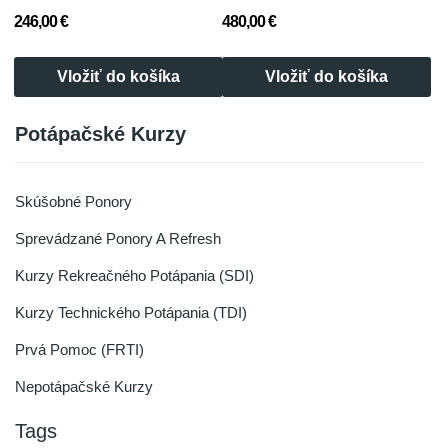
246,00 €
480,00 €
Vložiť do košíka
Vložiť do košíka
Potápačské Kurzy
Skúšobné Ponory
Sprevádzané Ponory A Refresh
Kurzy Rekreačného Potápania (SDI)
Kurzy Technického Potápania (TDI)
Prvá Pomoc (FRTI)
Nepotápačské Kurzy
Tags