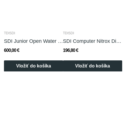
TDISDI
TDISDI
SDI Junior Open Water Diver
SDI Computer Nitrox Diver
600,00 €
196,80 €
Vložiť do košíka
Vložiť do košíka