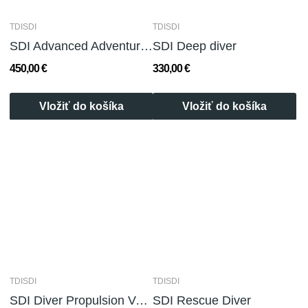
TDISDI
TDISDI
SDI Advanced Adventure Diver
SDI Deep diver
450,00 €
330,00 €
Vložiť do košíka
Vložiť do košíka
TDISDI
TDISDI
SDI Diver Propulsion Vehicle Diver
SDI Rescue Diver