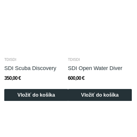
TDISDI
TDISDI
SDI Scuba Discovery
SDI Open Water Diver
350,00 €
600,00 €
Vložiť do košíka
Vložiť do košíka