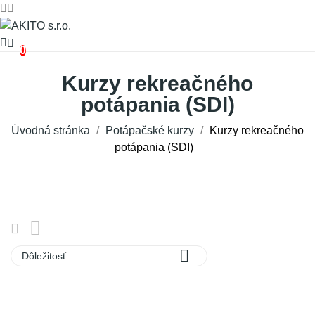
0
Kurzy rekreačného
potápania (SDI)
Úvodná stránka
Potápačské kurzy
Kurzy rekreačného
potápania (SDI)

Dôležitosť