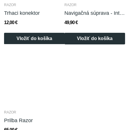
RAZOR
RAZOR
Trhaci konektor
Navigačná súprava - Intro to cave
12,00 €
49,90 €
Vložiť do košíka
Vložiť do košíka
RAZOR
Prilba Razor
65,00 €