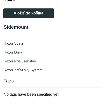
Vložiť do košíka
Sidemount
Razor Systém
Razor Diely
Razor Príslušenstvo
Razor Záťažový Systém
Tags
No tags have been specified yet.