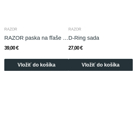
RAZOR
RAZOR
RAZOR paska na fľaše (S80)
D-Ring sada
39,00 €
27,00 €
Vložiť do košíka
Vložiť do košíka