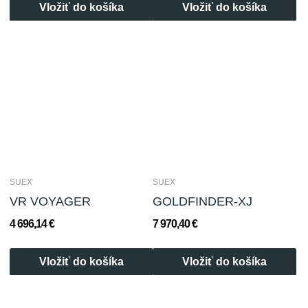
Vložiť do košíka
Vložiť do košíka
SUEX
SUEX
VR VOYAGER
GOLDFINDER-XJ
4 696,14 €
7 970,40 €
Vložiť do košíka
Vložiť do košíka