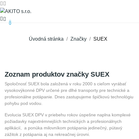
0
Úvodná stránka
Značky
SUEX
Zoznam produktov značky SUEX
Spoločnosť SUEX bola založená v roku 2000 s cieľom vyrábať
vysokovýkonné DPV určené pre dlhé transporty pre technické a
profesionálne potápanie. Dnes zastupujeme špičkovú technológiu
pohybu pod vodou.
Evolucia SUEX DPV v priebehu rokov úspešne naplna komplexé
požiadavky najextrémnejších technických a profesionálnych
aplikácií, a ponúka milovníkom potápania jedinečný, pútavý
zážitok z potápania aj na rekreačnej úrovni.