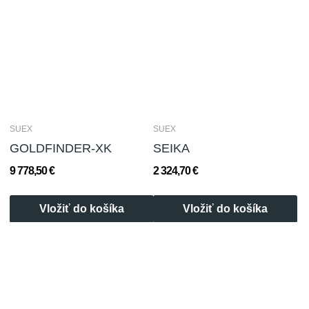
SUEX
SUEX
GOLDFINDER-XK
SEIKA
9 778,50 €
2 324,70 €
Vložiť do košíka
Vložiť do košíka