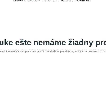
uke ešte nemáme žiadny pr
ní! Akonáhle do ponuky pridáme ďalšie produkty, zobrazia sa na tomto