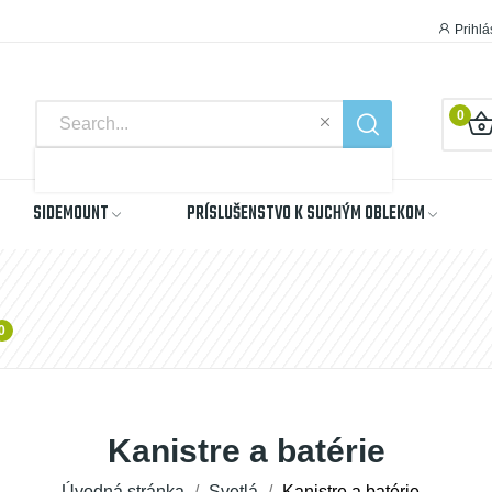
Prihlá
0
SIDEMOUNT
PRÍSLUŠENSTVO K SUCHÝM OBLEKOM
0
Kanistre a batérie
Úvodná stránka
Svetlá
Kanistre a batérie