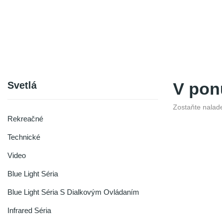
Svetlá
V pon
Zostaňte nalade
Rekreačné
Technické
Video
Blue Light Séria
Blue Light Séria S Dialkovým Ovládaním
Infrared Séria