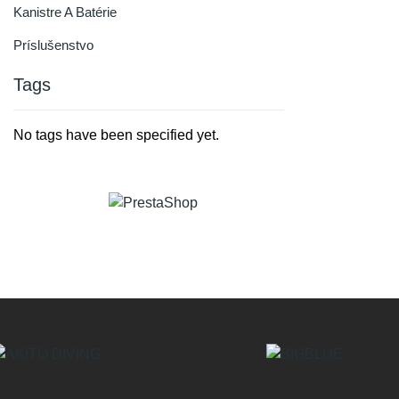
Kanistre A Batérie
Príslušenstvo
Tags
No tags have been specified yet.