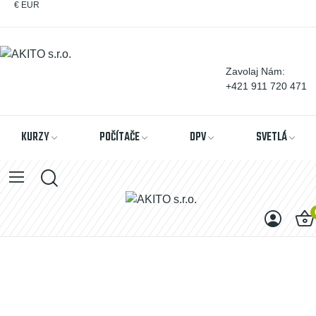
€
EUR
Zavolaj Nám:
+421 911 720 471
KURZY
POČÍTAČE
DPV
SVETLÁ