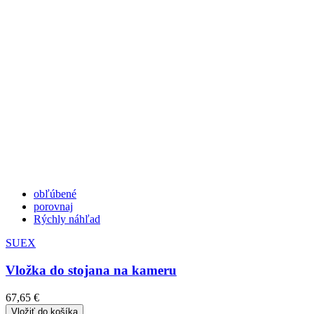
obľúbené
porovnaj
Rýchly náhľad
SUEX
Vložka do stojana na kameru
67,65 €
Vložiť do košíka