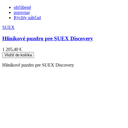
obľúbené
porovnaj
Rýchly náhľad
SUEX
Hliníkové puzdro pre SUEX Discovery
1 205,40 €
Vložiť do košíka
Hliníkové puzdro pre SUEX Discovery