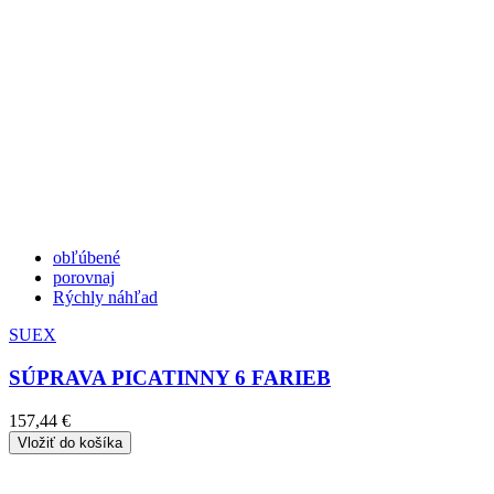
obľúbené
porovnaj
Rýchly náhľad
SUEX
SÚPRAVA PICATINNY 6 FARIEB
157,44 €
Vložiť do košíka