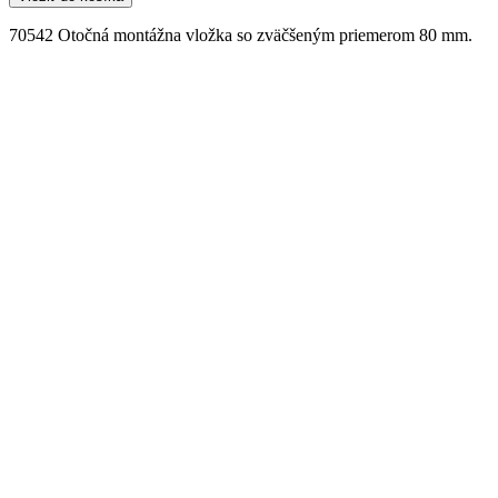
70542 Otočná montážna vložka so zväčšeným priemerom 80 mm.