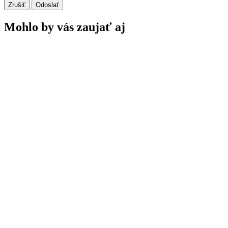
Zrušiť
Odoslať
Mohlo by vás zaujať aj