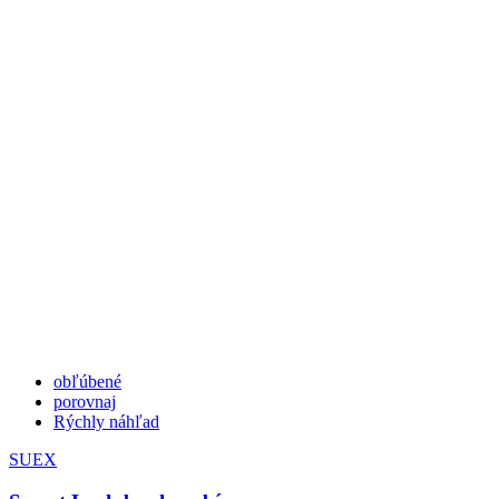
obľúbené
porovnaj
Rýchly náhľad
SUEX