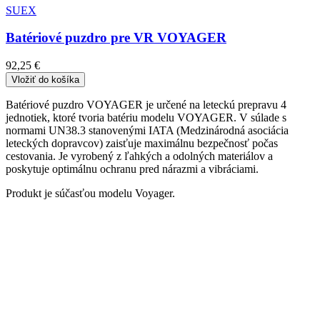
SUEX
Batériové puzdro pre VR VOYAGER
92,25 €
Vložiť do košíka
Batériové puzdro VOYAGER je určené na leteckú prepravu 4
jednotiek, ktoré tvoria batériu modelu VOYAGER. V súlade s
normami UN38.3 stanovenými IATA (Medzinárodná asociácia
leteckých dopravcov) zaisťuje maximálnu bezpečnosť počas
cestovania. Je vyrobený z ľahkých a odolných materiálov a
poskytuje optimálnu ochranu pred nárazmi a vibráciami.
Produkt je súčasťou modelu Voyager.